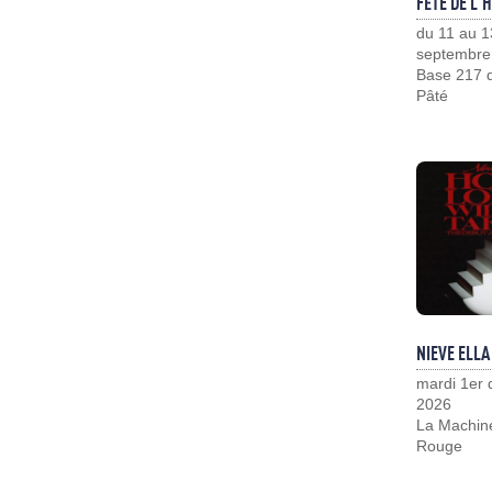
FÊTE DE L'
du 11 au 1
septembre
Base 217 d
Pâté
NIEVE ELLA
mardi 1er
2026
La Machin
Rouge