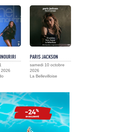
INOURIRI
PARIS JACKSON
1
samedi 10 octobre
 2026
2026
do
La Bellevilloise