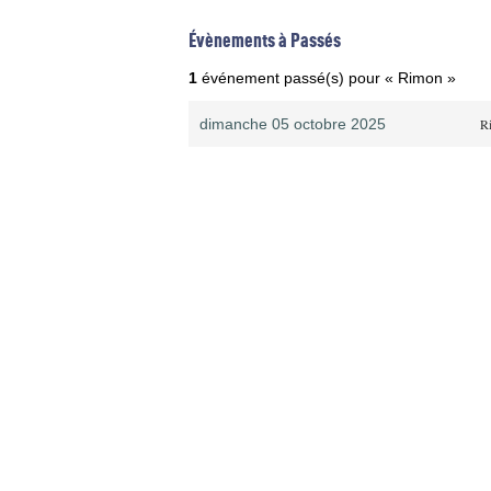
Évènements à Passés
1
événement passé(s) pour « Rimon »
dimanche 05 octobre 2025
R