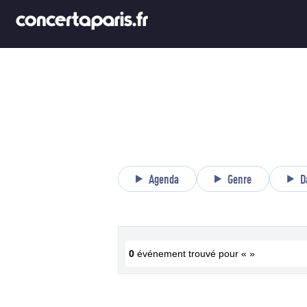
Agenda
Genre
D
0
événement trouvé pour « »