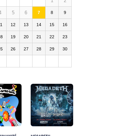
1
2
4
5
6
7
8
9
11
12
13
14
15
16
18
19
20
21
22
23
25
26
27
28
29
30