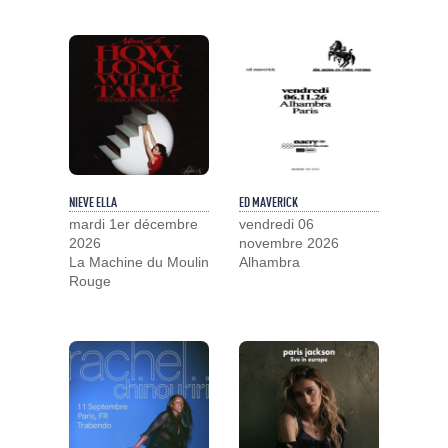
NIEVE ELLA
ED MAVERICK
mardi 1er décembre
vendredi 06
2026
novembre 2026
La Machine du Moulin
Alhambra
Rouge