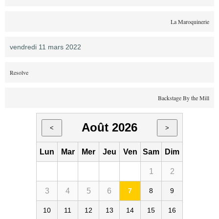
La Maroquinerie
vendredi 11 mars 2022
Resolve
Backstage By the Mill
Août 2026
<
>
Lun
Mar
Mer
Jeu
Ven
Sam
Dim
1
2
3
4
5
6
7
8
9
10
11
12
13
14
15
16