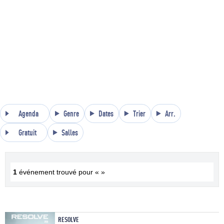
Agenda
Genre
Dates
Trier
Arr.
Gratuit
Salles
1
événement trouvé pour « »
RESOLVE