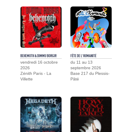
BEHEMOTH & DIMMU BORGIR
FÊTE DE L'HUMANITÉ
vendredi 16 octobre
du 11 au 13
2026
septembre 2026
Zénith Paris - La
Base 217 du Plessis-
Villette
Pâté