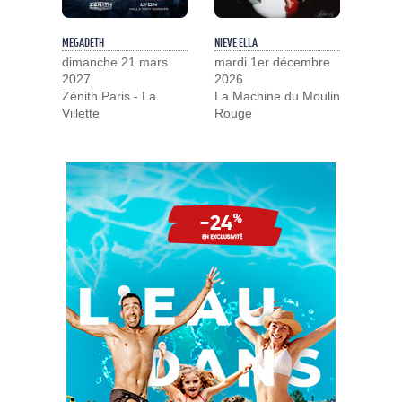
MEGADETH
NIEVE ELLA
dimanche 21 mars
mardi 1er décembre
2027
2026
Zénith Paris - La
La Machine du Moulin
Villette
Rouge