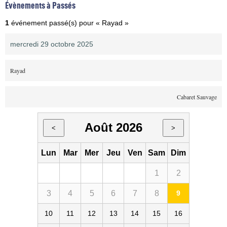
Évènements à Passés
1
événement passé(s) pour « Rayad »
mercredi 29 octobre 2025
Rayad
Cabaret Sauvage
Août 2026
<
>
Lun
Mar
Mer
Jeu
Ven
Sam
Dim
1
2
3
4
5
6
7
8
9
10
11
12
13
14
15
16