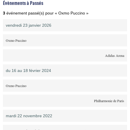
Évènements à Passés
3
événement passé(s) pour « Oxmo Puccino »
vendredi 23 janvier 2026
Oxmo Puccino
Adidas Arena
du 16 au 18 février 2024
Oxmo Puccino
Philharmonie de Paris
mardi 22 novembre 2022