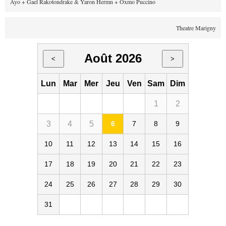
Ayo + Gael Rakotondrake & Yaron Hermn + Oxmo Puccino
Theatre Marigny
Août 2026
<
>
Lun
Mar
Mer
Jeu
Ven
Sam
Dim
1
2
3
4
5
6
7
8
9
10
11
12
13
14
15
16
17
18
19
20
21
22
23
24
25
26
27
28
29
30
31