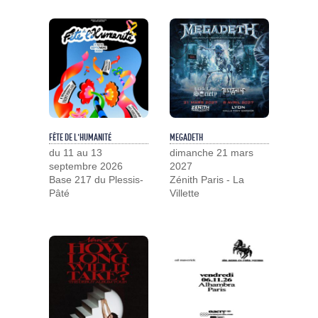
FÊTE DE L'HUMANITÉ
MEGADETH
du 11 au 13
dimanche 21 mars
septembre 2026
2027
Base 217 du Plessis-
Zénith Paris - La
Pâté
Villette