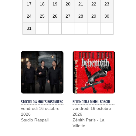
17
18
19
20
21
22
23
24
25
26
27
28
29
30
31
STOCHELO & MOZES ROSENBERG
BEHEMOTH & DIMMU BORGIR
vendredi 16 octobre
vendredi 16 octobre
2026
2026
Studio Raspail
Zénith Paris - La
Villette