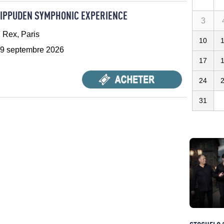
IPPUDEN SYMPHONIC EXPERIENCE
3
 Rex, Paris
10
9 septembre 2026
17
24
31