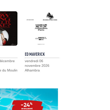
ED MAVERICK
 décembre
vendredi 06
novembre 2026
e du Moulin
Alhambra