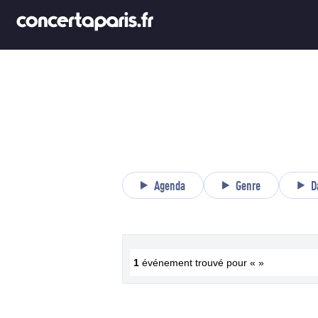
Agenda
Genre
D
1
événement trouvé pour « »