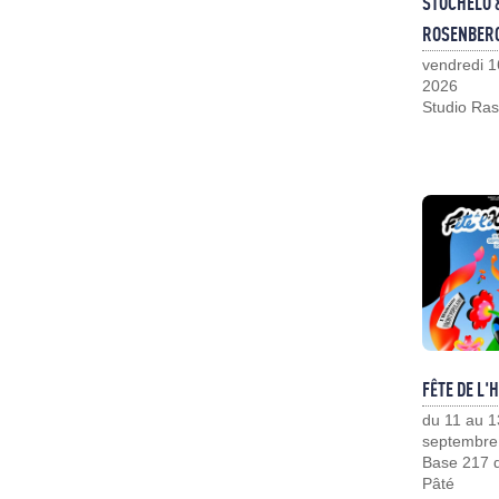
STOCHELO 
ROSENBER
vendredi 1
2026
Studio Ras
FÊTE DE L'
du 11 au 1
septembre
Base 217 d
Pâté