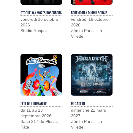
STOCHELO & MOZES ROSENBERG
BEHEMOTH & DIMMU BORGIR
vendredi 16 octobre
vendredi 16 octobre
2026
2026
Studio Raspail
Zénith Paris - La
Villette
FÊTE DE L'HUMANITÉ
MEGADETH
du 11 au 13
dimanche 21 mars
septembre 2026
2027
Base 217 du Plessis-
Zénith Paris - La
Pâté
Villette