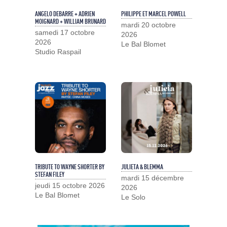
ANGELO DEBARRE + ADRIEN
PHILIPPE ET MARCEL POWELL
MOIGNARD + WILLIAM BRUNARD
mardi 20 octobre
samedi 17 octobre
2026
2026
Le Bal Blomet
Studio Raspail
TRIBUTE TO WAYNE SHORTER BY
JULIETA & BLEMMA
STEFAN FILEY
mardi 15 décembre
jeudi 15 octobre 2026
2026
Le Bal Blomet
Le Solo