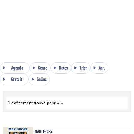
Agenda
Genre
Dates
Trier
Arr.
Gratuit
Salles
1
événement trouvé pour « »
MARI FROES