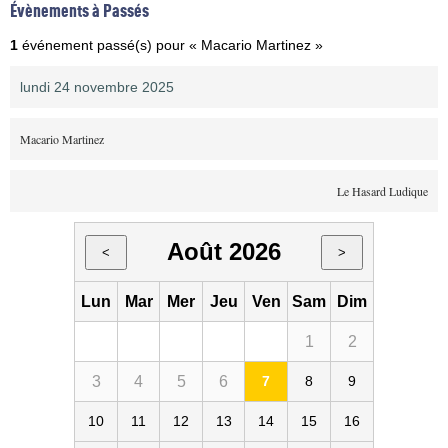
Évènements à Passés
1
événement passé(s) pour « Macario Martinez »
lundi 24 novembre 2025
Macario Martinez
Le Hasard Ludique
Août 2026
<
>
Lun
Mar
Mer
Jeu
Ven
Sam
Dim
1
2
3
4
5
6
7
8
9
10
11
12
13
14
15
16