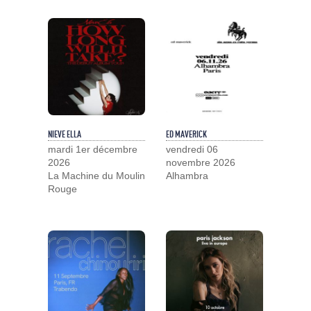
NIEVE ELLA
ED MAVERICK
mardi 1er décembre
vendredi 06
2026
novembre 2026
La Machine du Moulin
Alhambra
Rouge