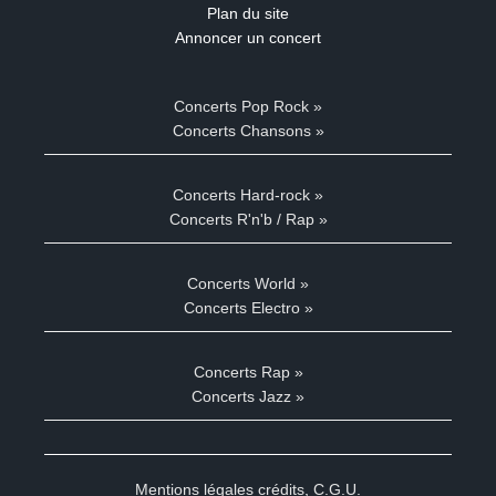
Plan du site
Annoncer un concert
Concerts Pop Rock »
Concerts Chansons »
Concerts Hard-rock »
Concerts R'n'b / Rap »
Concerts World »
Concerts Electro »
Concerts Rap »
Concerts Jazz »
Mentions légales crédits
,
C.G.U.