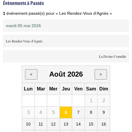
Évènements à Passés
1
événement passé(s) pour « Les Rendez-Vous d'Agnès »
mardi 05 mai 2026
Les Rendez-Vous d'Agnès
La Divine Comédie
Août 2026
<
>
Lun
Mar
Mer
Jeu
Ven
Sam
Dim
1
2
3
4
5
6
7
8
9
10
11
12
13
14
15
16