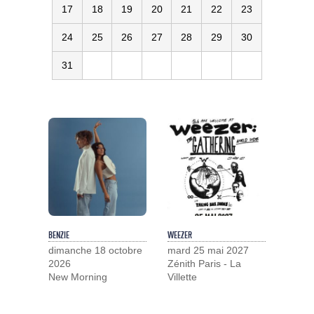
17
18
19
20
21
22
23
24
25
26
27
28
29
30
31
BENZIE
WEEZER
dimanche 18 octobre
mard 25 mai 2027
2026
Zénith Paris - La
New Morning
Villette