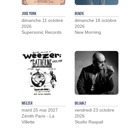
JUDE YORK
BENZIE
dimanche 11 octobre
dimanche 18 octobre
2026
2026
Supersonic Records
New Morning
WEEZER
BOJAN Z
mard 25 mai 2027
vendredi 23 octobre
Zénith Paris - La
2026
Villette
Studio Raspail