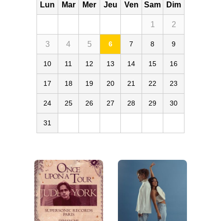
Lun
Mar
Mer
Jeu
Ven
Sam
Dim
1
2
3
4
5
6
7
8
9
10
11
12
13
14
15
16
17
18
19
20
21
22
23
24
25
26
27
28
29
30
31