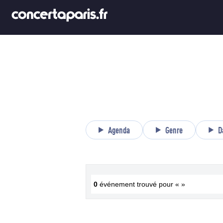
Agenda
Genre
D
0
événement trouvé pour « »