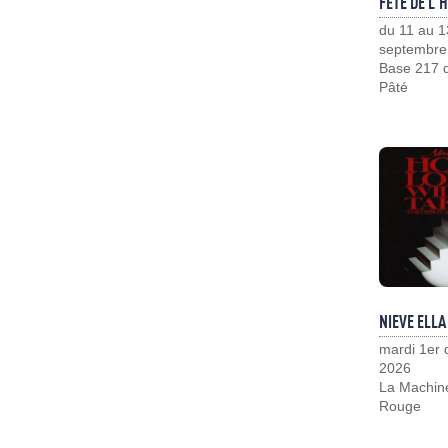
FÊTE DE L'
du 11 au 1
septembre
Base 217 d
Pâté
NIEVE ELLA
mardi 1er
2026
La Machin
Rouge