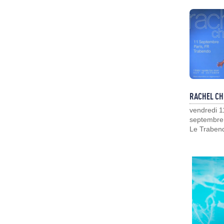
RACHEL CH
vendredi 1
septembre
Le Traben