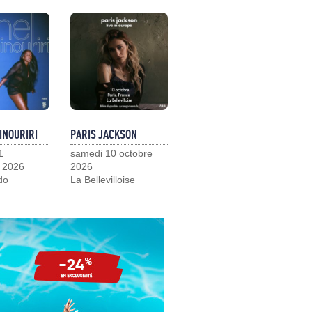
INOURIRI
PARIS JACKSON
1
samedi 10 octobre
 2026
2026
do
La Bellevilloise