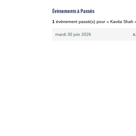
Évènements à Passés
1
événement passé(s) pour « Kavita Shah 
mardi 30 juin 2026
K