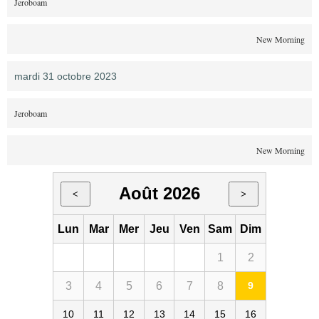
Jeroboam
New Morning
mardi 31 octobre 2023
Jeroboam
New Morning
Août 2026
<
>
Lun
Mar
Mer
Jeu
Ven
Sam
Dim
1
2
3
4
5
6
7
8
9
10
11
12
13
14
15
16