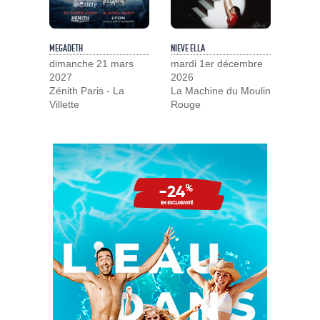
MEGADETH
NIEVE ELLA
dimanche 21 mars
mardi 1er décembre
2027
2026
Zénith Paris - La
La Machine du Moulin
Villette
Rouge