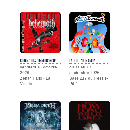
BEHEMOTH & DIMMU BORGIR
FÊTE DE L'HUMANITÉ
vendredi 16 octobre
du 11 au 13
2026
septembre 2026
Zénith Paris - La
Base 217 du Plessis-
Villette
Pâté