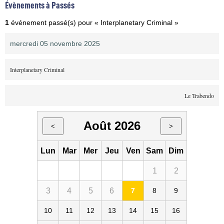
Évènements à Passés
1
événement passé(s) pour « Interplanetary Criminal »
mercredi 05 novembre 2025
Interplanetary Criminal
Le Trabendo
Août 2026
<
>
Lun
Mar
Mer
Jeu
Ven
Sam
Dim
1
2
3
4
5
6
7
8
9
10
11
12
13
14
15
16