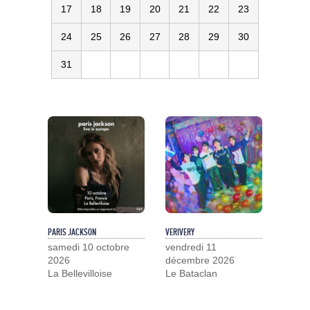
17
18
19
20
21
22
23
24
25
26
27
28
29
30
31
PARIS JACKSON
VERIVERY
samedi 10 octobre
vendredi 11
2026
décembre 2026
La Bellevilloise
Le Bataclan