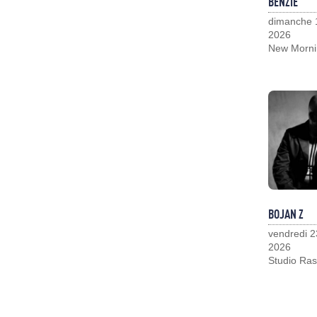
BENZIE
dimanche 
2026
New Morni
BOJAN Z
vendredi 2
2026
Studio Ras