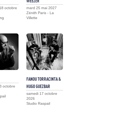
WEEZER
18 octobre
mard 25 mai 2027
Zénith Paris - La
ng
Villette
FANOU TORRACINTA &
HUGO GUEZBAR
3 octobre
samedi 17 octobre
pail
2026
Studio Raspail