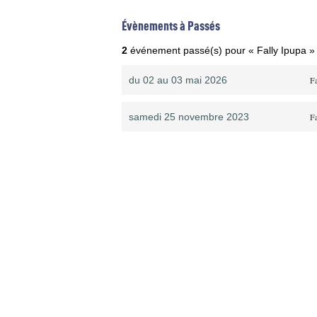
Évènements à Passés
2
événement passé(s) pour « Fally Ipupa »
du 02 au 03 mai 2026
Fa
samedi 25 novembre 2023
Fa