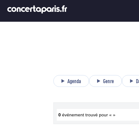
Agenda
Genre
D
0
événement trouvé pour « »