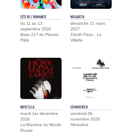
FÊTE DE L'HUMANITÉ
MEGADETH
du 11 au 13
dimanche 21 mars
septembre 2026
2027
Base 217 du Plessis-
Zénith Paris - La
Pâté
Villette
NIEVE ELLA
ED MAVERICK
mardi 1er décembre
vendredi 06
2026
novembre 2026
La Machine du Moulin
Alhambra
Rouge