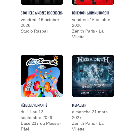
STOCHELO & MOZES ROSENBERG
BEHEMOTH & DIMMU BORGIR
vendredi 16 octobre
vendredi 16 octobre
2026
2026
Studio Raspail
Zénith Paris - La
Villette
FÊTE DE L'HUMANITÉ
MEGADETH
du 11 au 13
dimanche 21 mars
septembre 2026
2027
Base 217 du Plessis-
Zénith Paris - La
Pâté
Villette