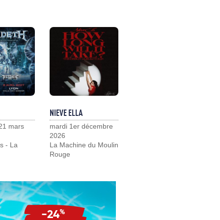
NIEVE ELLA
21 mars
mardi 1er décembre
2026
s - La
La Machine du Moulin
Rouge