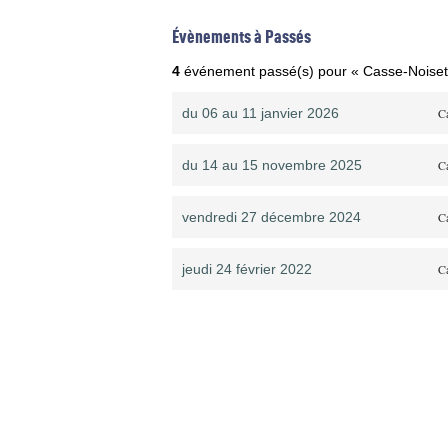
Évènements à Passés
4
événement passé(s) pour « Casse-Noiset
du 06 au 11 janvier 2026
C
du 14 au 15 novembre 2025
C
vendredi 27 décembre 2024
C
jeudi 24 février 2022
C