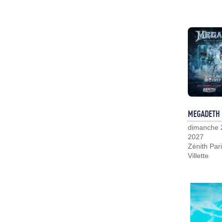
MEGADETH
dimanche 
2027
Zénith Pari
Villette