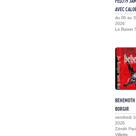
FEDJ19 JA
AVEC CALO
du 05 au 3
2026
Le Baiser 
BEHEMOTH
BORGIR
vendredi 1
2026
Zénith Pari
Villette