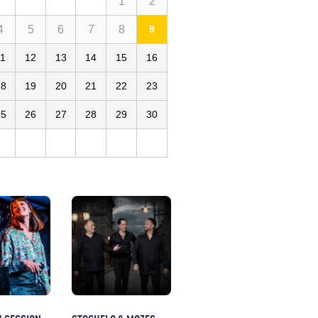
1
2
4
5
6
7
8
9
11
12
13
14
15
16
18
19
20
21
22
23
25
26
27
28
29
30