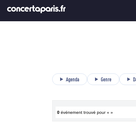
Agenda
Genre
D
0
événement trouvé pour « »