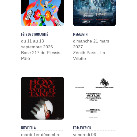
FÊTE DE L'HUMANITÉ
MEGADETH
du 11 au 13
dimanche 21 mars
septembre 2026
2027
Base 217 du Plessis-
Zénith Paris - La
Pâté
Villette
NIEVE ELLA
ED MAVERICK
mardi 1er décembre
vendredi 06