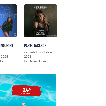
INOURIRI
PARIS JACKSON
1
samedi 10 octobre
 2026
2026
do
La Bellevilloise