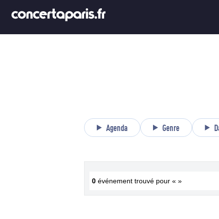
Agenda
Genre
D
0
événement trouvé pour « »