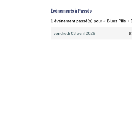
Évènements à Passés
1
événement passé(s) pour « Blues Pills + 
vendredi 03 avril 2026
Bl