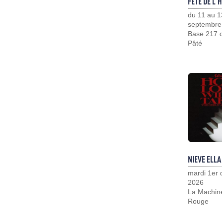
FÊTE DE L'
du 11 au 1
septembre
Base 217 d
Pâté
NIEVE ELLA
mardi 1er
2026
La Machin
Rouge