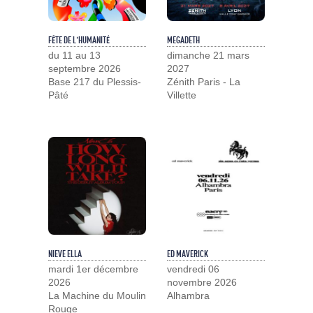
FÊTE DE L'HUMANITÉ
MEGADETH
du 11 au 13
dimanche 21 mars
septembre 2026
2027
Base 217 du Plessis-
Zénith Paris - La
Pâté
Villette
NIEVE ELLA
ED MAVERICK
mardi 1er décembre
vendredi 06
2026
novembre 2026
La Machine du Moulin
Alhambra
Rouge