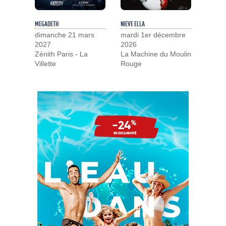
MEGADETH
NIEVE ELLA
dimanche 21 mars
mardi 1er décembre
2027
2026
Zénith Paris - La
La Machine du Moulin
Villette
Rouge