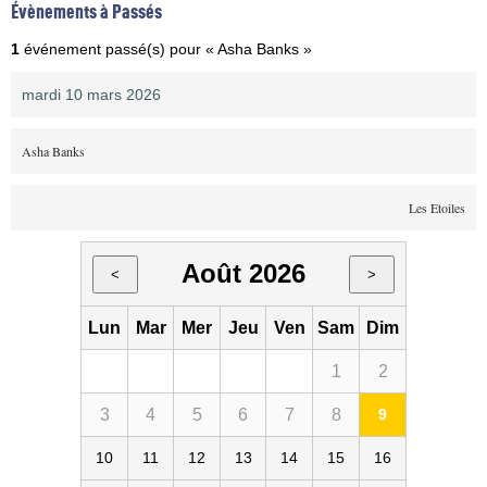
Évènements à Passés
1
événement passé(s) pour « Asha Banks »
mardi 10 mars 2026
Asha Banks
Les Etoiles
Août 2026
<
>
Lun
Mar
Mer
Jeu
Ven
Sam
Dim
1
2
3
4
5
6
7
8
9
10
11
12
13
14
15
16