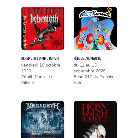
BEHEMOTH & DIMMU BORGIR
FÊTE DE L'HUMANITÉ
vendredi 16 octobre
du 11 au 13
2026
septembre 2026
Zénith Paris - La
Base 217 du Plessis-
Villette
Pâté