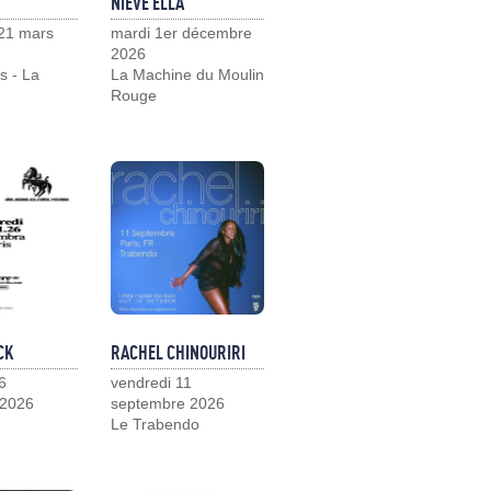
NIEVE ELLA
21 mars
mardi 1er décembre
2026
s - La
La Machine du Moulin
Rouge
CK
RACHEL CHINOURIRI
6
vendredi 11
 2026
septembre 2026
Le Trabendo