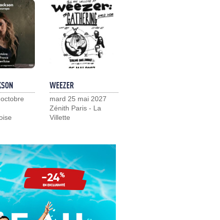
KSON
WEEZER
 octobre
mard 25 mai 2027
Zénith Paris - La
loise
Villette