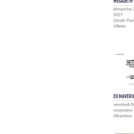
MEGADETH
dimanche 
2027
Zénith Pari
Villette
ED MAVERI
vendredi 0
novembre
Alhambra