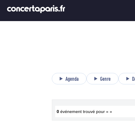
Agenda
Genre
D
0
événement trouvé pour « »