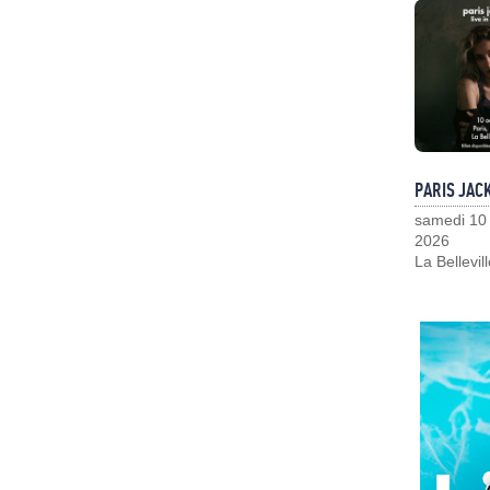
PARIS JAC
samedi 10
2026
La Bellevil