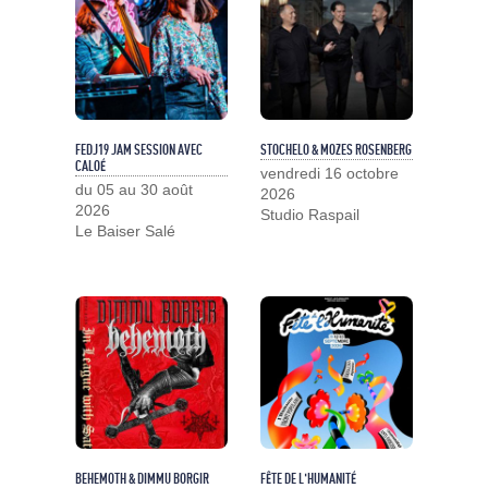
FEDJ19 JAM SESSION AVEC
STOCHELO & MOZES ROSENBERG
CALOÉ
vendredi 16 octobre
du 05 au 30 août
2026
2026
Studio Raspail
Le Baiser Salé
BEHEMOTH & DIMMU BORGIR
FÊTE DE L'HUMANITÉ