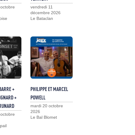
 octobre
vendredi 11
décembre 2026
loise
Le Bataclan
BARRE +
PHILIPPE ET MARCEL
IGNARD +
POWELL
BRUNARD
mardi 20 octobre
2026
 octobre
Le Bal Blomet
pail