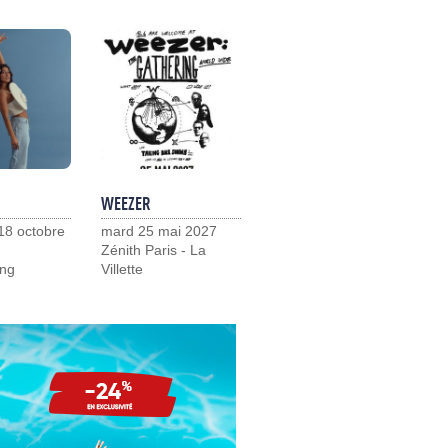
WEEZER
18 octobre
mard 25 mai 2027
Zénith Paris - La
ng
Villette