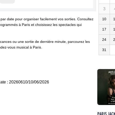
3
 par date pour organiser facilement vos sorties. Consultez
10
ogrammés à Paris et choisissez les spectacles qui
17
24
cances ou une sortie de dernière minute, parcourez les
dez-vous musical à Paris.
31
 date : 20260610/10/06/2026
PARIS JAC