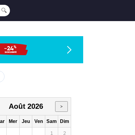
🔍
Août 2026
>
ar
Mer
Jeu
Ven
Sam
Dim
1
2