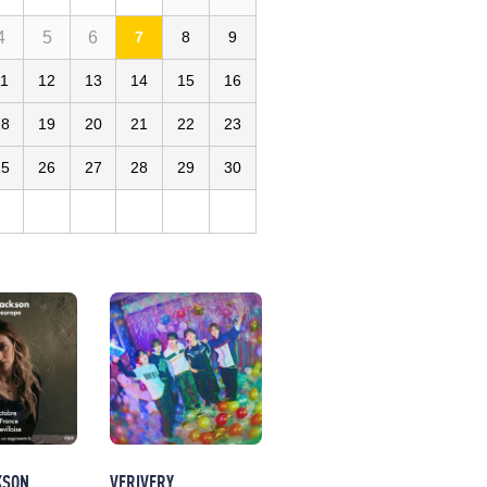
4
5
6
7
8
9
11
12
13
14
15
16
18
19
20
21
22
23
25
26
27
28
29
30
KSON
VERIVERY