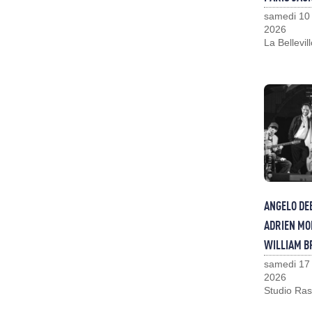
samedi 10
2026
La Bellevil
ANGELO DE
ADRIEN MO
WILLIAM 
samedi 17
2026
Studio Ras