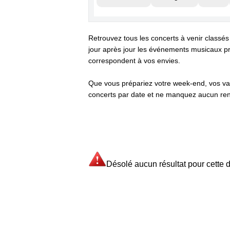
Retrouvez tous les concerts à venir classés
jour après jour les événements musicaux pr
correspondent à vos envies.
Que vous prépariez votre week-end, vos va
concerts par date et ne manquez aucun ren
Désolé aucun résultat pour cette