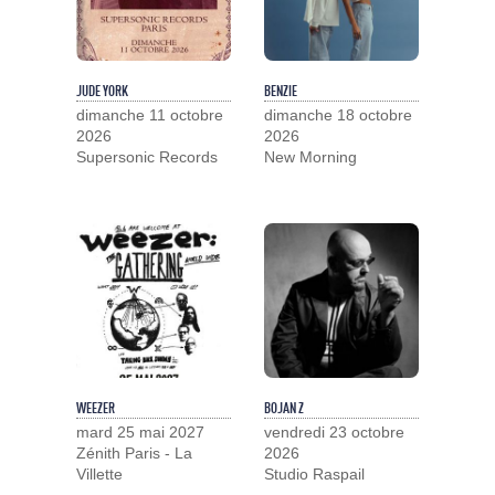
JUDE YORK
BENZIE
dimanche 11 octobre
dimanche 18 octobre
2026
2026
Supersonic Records
New Morning
WEEZER
BOJAN Z
mard 25 mai 2027
vendredi 23 octobre
Zénith Paris - La
2026
Villette
Studio Raspail