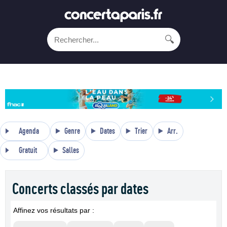
🔍
Agenda
Genre
Dates
Trier
Arr.
Gratuit
Salles
Concerts classés par dates
Affinez vos résultats par :