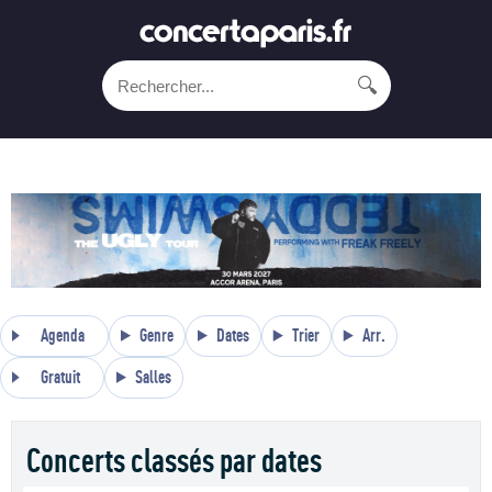
🔍
Agenda
Genre
Dates
Trier
Arr.
Gratuit
Salles
Concerts classés par dates