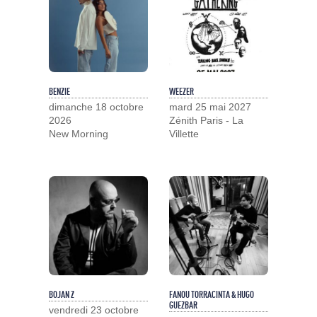
BENZIE
WEEZER
dimanche 18 octobre
mard 25 mai 2027
2026
Zénith Paris - La
New Morning
Villette
BOJAN Z
FANOU TORRACINTA & HUGO
GUEZBAR
vendredi 23 octobre