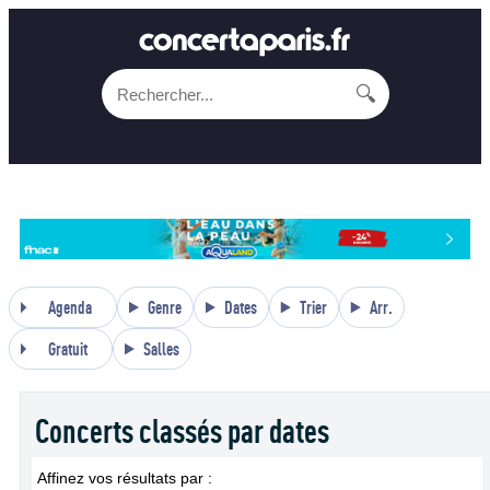
🔍
Agenda
Genre
Dates
Trier
Arr.
Gratuit
Salles
Concerts classés par dates
Affinez vos résultats par :