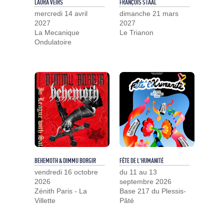
LAURA VEIRS
FRANÇOIS STAAL
mercredi 14 avril
dimanche 21 mars
2027
2027
La Mecanique
Le Trianon
Ondulatoire
BEHEMOTH & DIMMU BORGIR
FÊTE DE L'HUMANITÉ
vendredi 16 octobre
du 11 au 13
2026
septembre 2026
Zénith Paris - La
Base 217 du Plessis-
Villette
Pâté