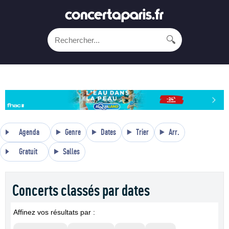
🔍
Agenda
Genre
Dates
Trier
Arr.
Gratuit
Salles
Concerts classés par dates
Affinez vos résultats par :