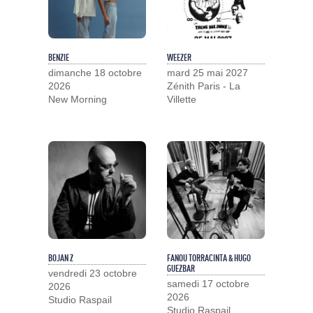
BENZIE
WEEZER
dimanche 18 octobre
mard 25 mai 2027
2026
Zénith Paris - La
New Morning
Villette
BOJAN Z
FANOU TORRACINTA & HUGO
GUEZBAR
vendredi 23 octobre
samedi 17 octobre
2026
2026
Studio Raspail
Studio Raspail