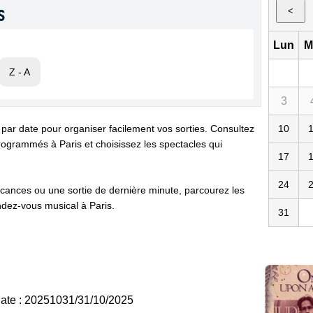
s
<
Lun
M
Z - A
3
 par date pour organiser facilement vos sorties. Consultez
10
ogrammés à Paris et choisissez les spectacles qui
17
24
cances ou une sortie de dernière minute, parcourez les
dez-vous musical à Paris.
31
 date : 20251031/31/10/2025