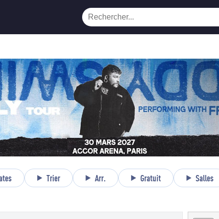
ates
Trier
Arr.
Gratuit
Salles