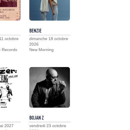
BENZIE
11 octobre
dimanche 18 octobre
2026
c Records
New Morning
BOJAN Z
ai 2027
vendredi 23 octobre