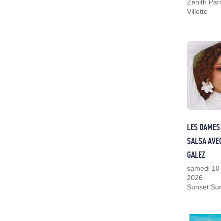
Zénith Pari
Villette
LES DAMES 
SALSA AVE
GALEZ
samedi 10
2026
Sunset Su