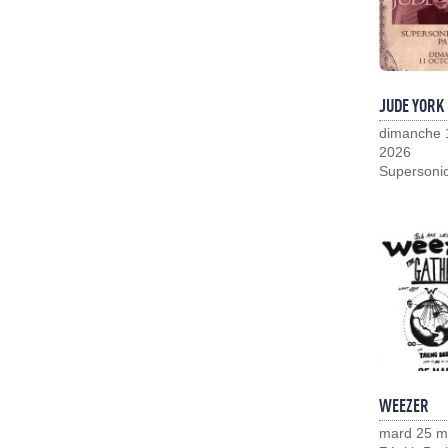
JUDE YORK
dimanche 
2026
Supersoni
WEEZER
mard 25 m