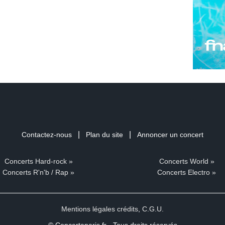
|
|
Contactez-nous
Plan du site
Annoncer un concert
Concerts Hard-rock »
Concerts World »
Concerts R'n'b / Rap »
Concerts Electro »
Mentions légales crédits
,
C.G.U.