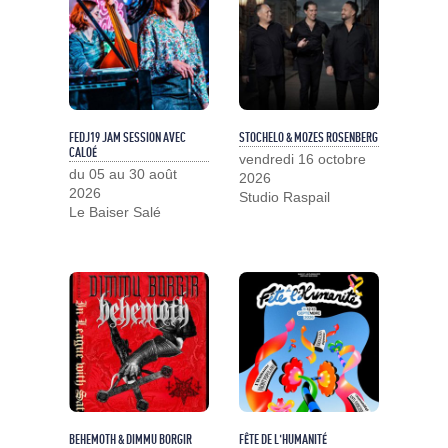
FEDJ19 JAM SESSION AVEC
STOCHELO & MOZES ROSENBERG
CALOÉ
vendredi 16 octobre
du 05 au 30 août
2026
2026
Studio Raspail
Le Baiser Salé
BEHEMOTH & DIMMU BORGIR
FÊTE DE L'HUMANITÉ