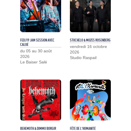
FEDJ19 JAM SESSION AVEC
STOCHELO & MOZES ROSENBERG
CALOÉ
vendredi 16 octobre
du 05 au 30 août
2026
2026
Studio Raspail
Le Baiser Salé
BEHEMOTH & DIMMU BORGIR
FÊTE DE L'HUMANITÉ