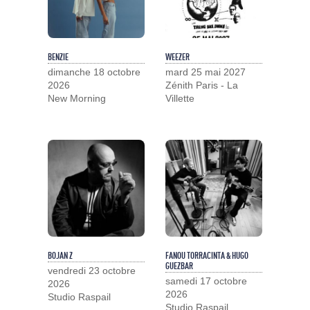
BENZIE
WEEZER
dimanche 18 octobre
mard 25 mai 2027
2026
Zénith Paris - La
New Morning
Villette
BOJAN Z
FANOU TORRACINTA & HUGO
GUEZBAR
vendredi 23 octobre
samedi 17 octobre
2026
2026
Studio Raspail
Studio Raspail