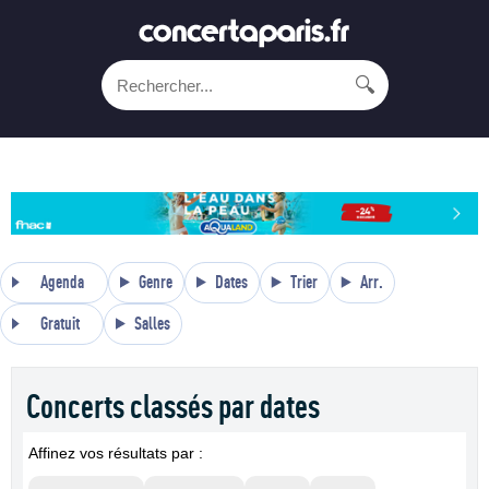
🔍
Agenda
Genre
Dates
Trier
Arr.
Gratuit
Salles
Concerts classés par dates
Affinez vos résultats par :