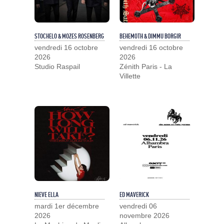
STOCHELO & MOZES ROSENBERG
BEHEMOTH & DIMMU BORGIR
vendredi 16 octobre
vendredi 16 octobre
2026
2026
Studio Raspail
Zénith Paris - La
Villette
NIEVE ELLA
ED MAVERICK
mardi 1er décembre
vendredi 06
2026
novembre 2026