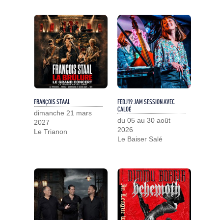
FRANÇOIS STAAL
FEDJ19 JAM SESSION AVEC
CALOÉ
dimanche 21 mars
du 05 au 30 août
2027
2026
Le Trianon
Le Baiser Salé