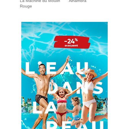
La Machine du Moulin
Alhambra
Rouge