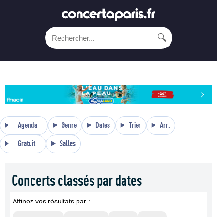
🔍
Agenda
Genre
Dates
Trier
Arr.
Gratuit
Salles
Concerts classés par dates
Affinez vos résultats par :