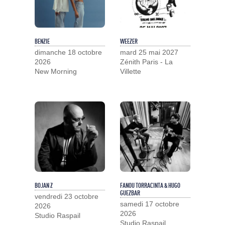
BENZIE
WEEZER
dimanche 18 octobre
mard 25 mai 2027
2026
Zénith Paris - La
New Morning
Villette
BOJAN Z
FANOU TORRACINTA & HUGO
GUEZBAR
vendredi 23 octobre
samedi 17 octobre
2026
2026
Studio Raspail
Studio Raspail