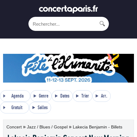
🔍
Agenda
Genre
Dates
Trier
Arr.
Gratuit
Salles
»
»
Concert
Jazz / Blues / Gospel
Lakecia Benjamin - Billets