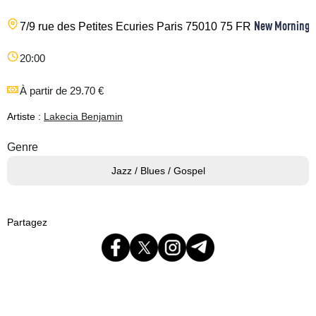
New Morning
7/9 rue des Petites Ecuries
Paris
75010
75
FR
20:00
À partir de 29.70 €
Artiste :
Lakecia Benjamin
Genre
Jazz / Blues / Gospel
Partagez