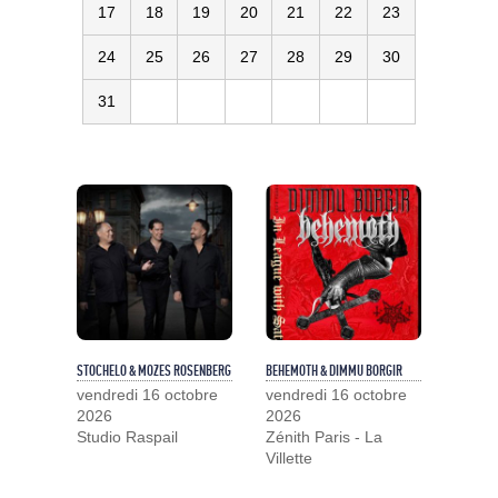
17
18
19
20
21
22
23
24
25
26
27
28
29
30
31
STOCHELO & MOZES ROSENBERG
BEHEMOTH & DIMMU BORGIR
vendredi 16 octobre
vendredi 16 octobre
2026
2026
Studio Raspail
Zénith Paris - La
Villette