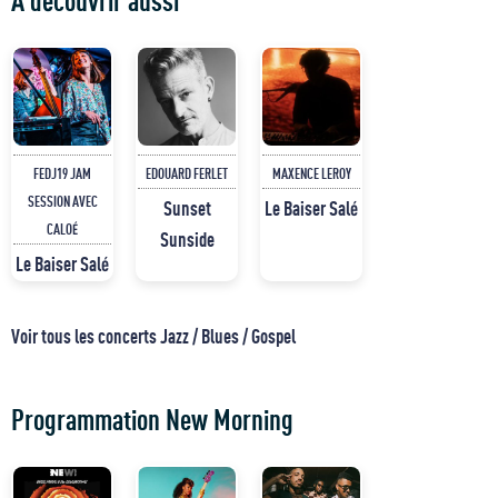
FEDJ19 JAM
EDOUARD FERLET
MAXENCE LEROY
SESSION AVEC
Sunset
Le Baiser Salé
CALOÉ
Sunside
Le Baiser Salé
Voir tous les concerts Jazz / Blues / Gospel
Programmation New Morning