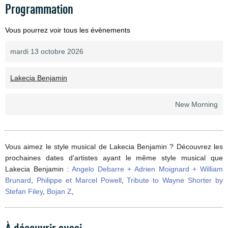
Programmation
Vous pourrez voir tous les évènements
mardi 13 octobre 2026
Lakecia Benjamin
New Morning
Vous aimez le style musical de Lakecia Benjamin ? Découvrez les
prochaines dates d'artistes ayant le même style musical que
Lakecia Benjamin :
Angelo Debarre + Adrien Moignard + William
Brunard
,
Philippe et Marcel Powell
,
Tribute to Wayne Shorter by
Stefan Filey
,
Bojan Z
,
À découvrir aussi