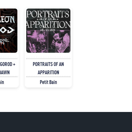
 GOROD +
PORTRAITS OF AN
 DAWN
APPARITION
ain
Petit Bain