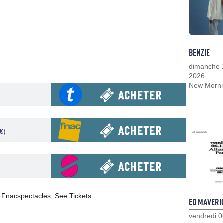
BENZIE
dimanche 
2026
New Morni
€)
,
Fnacspectacles
,
See Tickets
ED MAVERI
vendredi 0