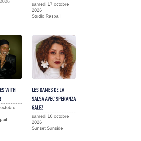
 2026
samedi 17 octobre
2026
Studio Raspail
ES WITH
LES DAMES DE LA
R
SALSA AVEC SPERANZA
GALEZ
 octobre
samedi 10 octobre
pail
2026
Sunset Sunside