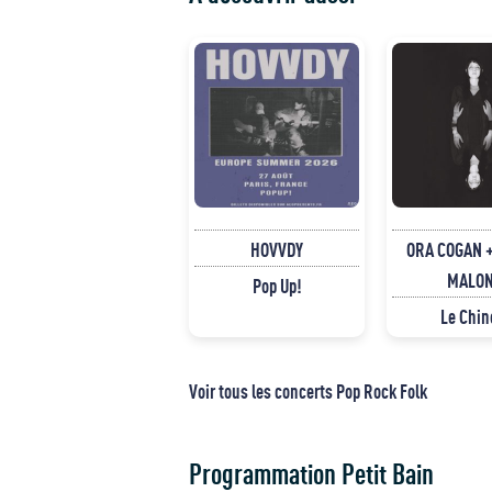
HOVVDY
ORA COGAN +
MALO
Pop Up!
Le Chin
Voir tous les concerts Pop Rock Folk
Programmation Petit Bain