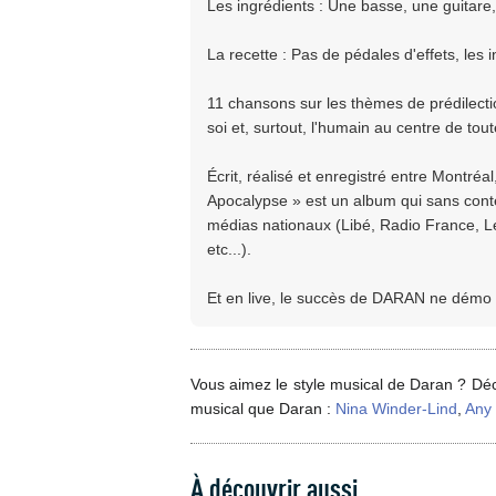
Les ingrédients : Une basse, une guitare,
La recette : Pas de pédales d'effets, les 
11 chansons sur les thèmes de prédilecti
soi et, surtout, l'humain au centre de tout
Écrit, réalisé et enregistré entre Montréa
Apocalypse » est un album qui sans conte
médias nationaux (Libé, Radio France, Le
etc...).
Et en live, le succès de DARAN ne démo
Vous aimez le style musical de Daran ? Déc
musical que Daran :
Nina Winder-Lind
,
Any
À découvrir aussi