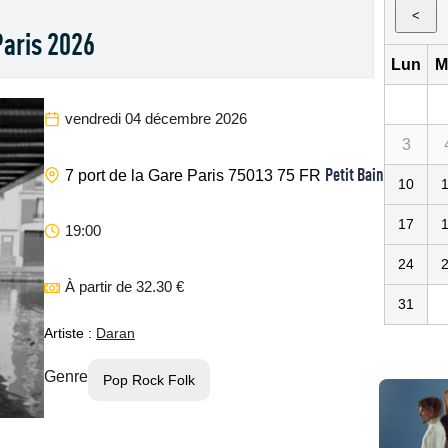
<
Paris 2026
Lun
M
vendredi 04 décembre 2026
3
Petit Bain
7 port de la Gare
Paris
75013
75
FR
10
17
19:00
24
À partir de 32.30 €
31
Artiste :
Daran
Genre
Pop Rock Folk