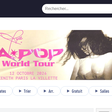
ates
Trier
Arr.
Gratuit
Salles