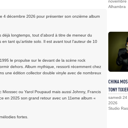
novembre
Alhambra
s le 4 décembre 2026 pour présenter son onzième album
 déjà longtemps, tout d'abord à titre de meneur du
en tant qu'artiste solo. Il est avant tout l'auteur de 10
995 le propulse sur le devant de la scène rock
rmir dehors. Album mythique, ressorti récemment chez
s une édition collector double vinyle avec de nombreux
CHINA MOS
TONY TIXIE
c Miossec ou Yarol Poupaud mais aussi Johnny, Francis
samedi 24
once en 2025 son grand retour avec un 11eme album «
2026
Studio Ras
mélodies fortes.