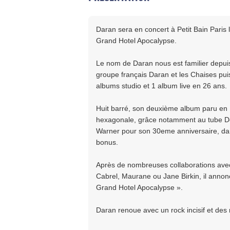
Daran sera en concert à Petit Bain Pari
Grand Hotel Apocalypse.
Le nom de Daran nous est familier depuis
groupe français Daran et les Chaises puis 
albums studio et 1 album live en 26 ans.
Huit barré, son deuxième album paru en 1
hexagonale, grâce notamment au tube Do
Warner pour son 30eme anniversaire, dan
bonus.
Après de nombreuses collaborations ave
Cabrel, Maurane ou Jane Birkin, il ann
Grand Hotel Apocalypse ».
Daran renoue avec un rock incisif et des 