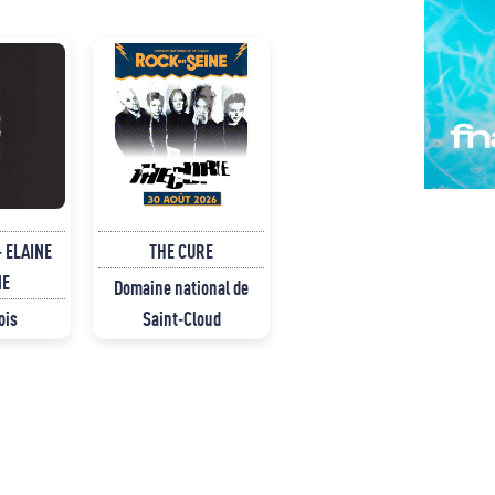
 ELAINE
THE CURE
NE
Domaine national de
ois
Saint-Cloud