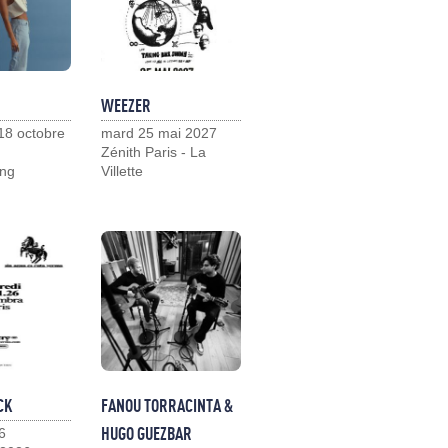
WEEZER
18 octobre
mard 25 mai 2027
Zénith Paris - La
ng
Villette
CK
FANOU TORRACINTA &
HUGO GUEZBAR
6