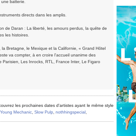
 une batterie.
instruments directs dans les amplis.
on de Daran : La liberté, les amours perdus, la quête de
es les histoires.
l, la Bretagne, le Mexique et la Californie, « Grand Hôtel
ste va compter, à en croire l'accueil unanime des
 Parisien, Les Inrocks, RTL, France Inter, Le Figaro
ouvrez les prochaines dates d'artistes ayant le même style
 Young Mechanic
,
Slow Pulp
,
nothhingspecial
,