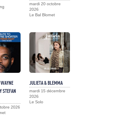
mardi 20 octobre
ng
2026
Le Bal Blomet
O WAYNE
JULIETA & BLEMMA
Y STEFAN
mardi 15 décembre
2026
Le Solo
ctobre 2026
met