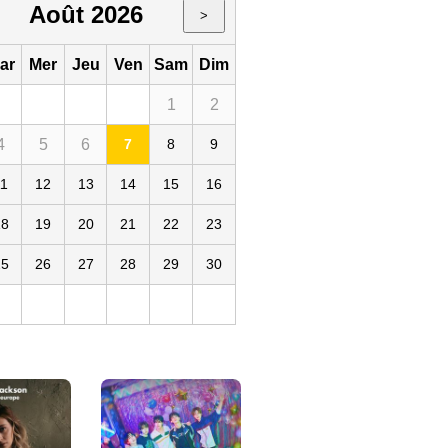
Août 2026
>
ar
Mer
Jeu
Ven
Sam
Dim
1
2
4
5
6
7
8
9
11
12
13
14
15
16
18
19
20
21
22
23
25
26
27
28
29
30