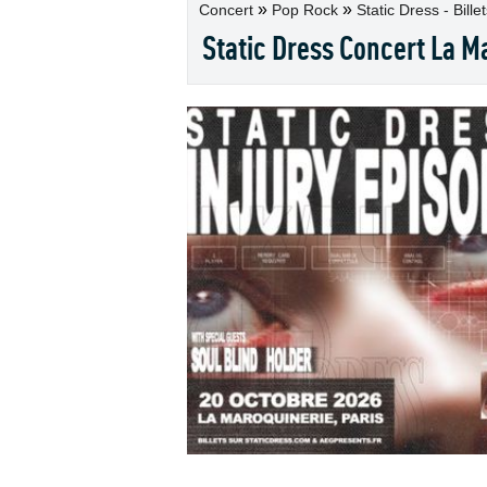
»
»
Concert
Pop Rock
Static Dress - Bille
Static Dress Concert La M