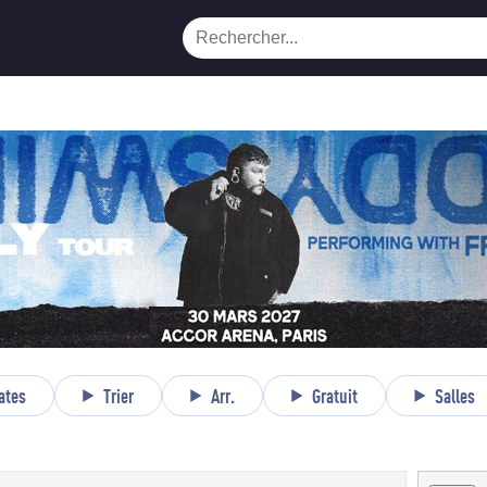
ates
Trier
Arr.
Gratuit
Salles