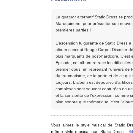
Le quatuor alternatif Static Dress se prod
Maroquinerie, pour présenter son nouvel 
premières parties !
L'ascension fulgurante de Static Dress a 
album concept Rouge Carpet Disaster dé
plus marquants de post-hardcore. C'est e
Episode, cet album retrace les difficultés 
premier opus, en reprenant l'univers de 
du traumatisme, de la perte et de ce qui s
toujours. L'album est dépourvu d'artifice
complexes sont souvent capturées en une s
et la sensibilité de l'expression, comme si
plan sonore que thématique, c'est l'album
Vous aimez le style musical de Static Dr
même style musical que Static Dress :
Bi