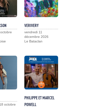
KSON
VERIVERY
 octobre
vendredi 11
décembre 2026
loise
Le Bataclan
PHILIPPE ET MARCEL
POWELL
18 octobre