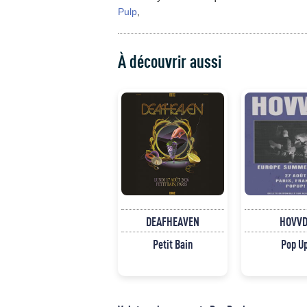
Pulp
,
À découvrir aussi
DEAFHEAVEN
HOVVD
Petit Bain
Pop U