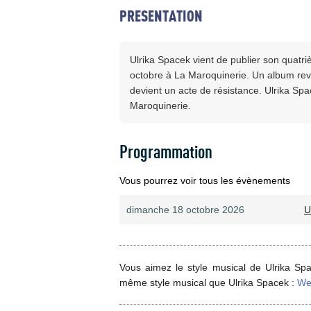
PRESENTATION
Ulrika Spacek vient de publier son quat
octobre à La Maroquinerie. Un album re
devient un acte de résistance. Ulrika Sp
Maroquinerie.
Programmation
Vous pourrez voir tous les évènements
dimanche 18 octobre 2026
U
Vous aimez le style musical de Ulrika Spa
même style musical que Ulrika Spacek :
We