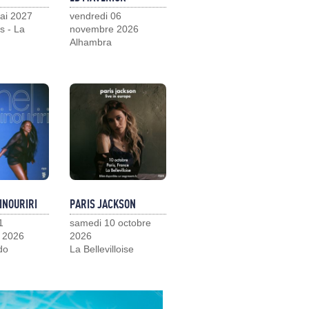
ai 2027
vendredi 06
s - La
novembre 2026
Alhambra
INOURIRI
PARIS JACKSON
1
samedi 10 octobre
 2026
2026
do
La Bellevilloise