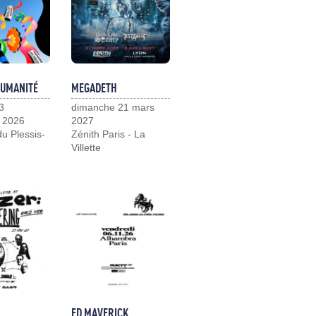
HUMANITÉ
MEGADETH
3
dimanche 21 mars
 2026
2027
u Plessis-
Zénith Paris - La
Villette
ED MAVERICK