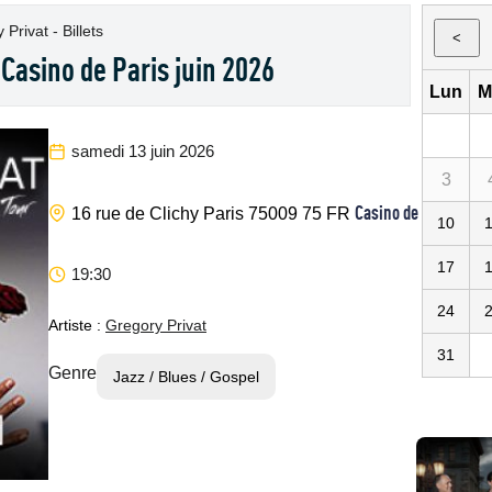
Privat - Billets
<
Casino de Paris juin 2026
Lun
M
samedi 13 juin 2026
3
Casino de Paris
16 rue de Clichy
Paris
75009
75
FR
10
17
19:30
24
Artiste :
Gregory Privat
31
Genre
Jazz / Blues / Gospel