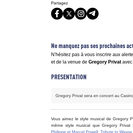
Partagez
Ne manquez pas ses prochaines act
N'hésitez pas à vous inscrire aux alert
et de la venue de
Gregory Privat
ave
PRESENTATION
Gregory Privat sera en concert au Casino 
Vous aimez le style musical de Gregory Pr
même style musical que Gregory Privat
Philippe et Marcel Powell
,
Tribute to Wayne 