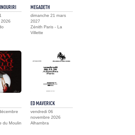
INOURIRI
MEGADETH
1
dimanche 21 mars
 2026
2027
do
Zénith Paris - La
Villette
ED MAVERICK
 décembre
vendredi 06
novembre 2026
e du Moulin
Alhambra