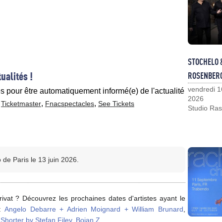
STOCHELO 
ualités !
ROSENBER
vendredi 1
es pour être automatiquement informé(e) de l'actualité
2026
c
,
,
Ticketmaster
Fnacspectacles
See Tickets
Studio Ras
de Paris le 13 juin 2026.
ivat ? Découvrez les prochaines dates d'artistes ayant le
 :
Angelo Debarre + Adrien Moignard + William Brunard
,
Shorter by Stefan Filey
,
Bojan Z
,