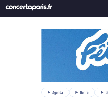
Agenda
Genre
D