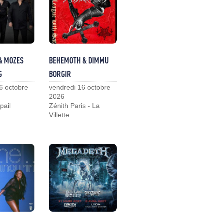
& MOZES
BEHEMOTH & DIMMU
G
BORGIR
6 octobre
vendredi 16 octobre
2026
pail
Zénith Paris - La
Villette