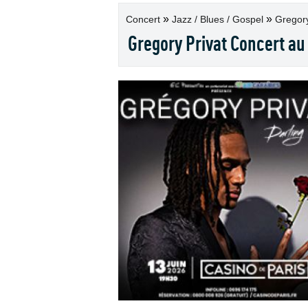
»
»
Concert
Jazz / Blues / Gospel
Gregory 
Gregory Privat Concert au 