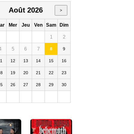
Août 2026
>
ar
Mer
Jeu
Ven
Sam
Dim
1
2
4
5
6
7
8
9
11
12
13
14
15
16
18
19
20
21
22
23
25
26
27
28
29
30