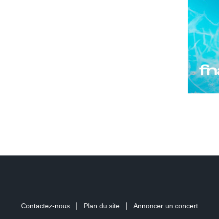
|
|
Contactez-nous
Plan du site
Annoncer un concert