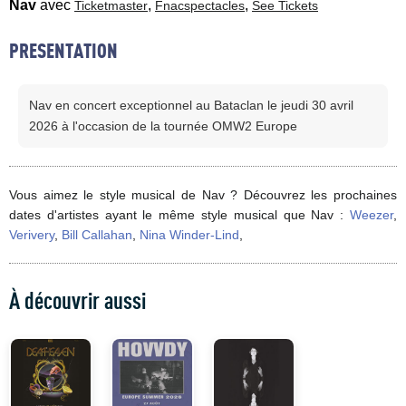
Nav
avec
,
,
Ticketmaster
Fnacspectacles
See Tickets
PRESENTATION
Nav en concert exceptionnel au Bataclan le jeudi 30 avril
2026 à l'occasion de la tournée OMW2 Europe
Vous aimez le style musical de Nav ? Découvrez les prochaines
dates d'artistes ayant le même style musical que Nav :
Weezer
,
Verivery
,
Bill Callahan
,
Nina Winder-Lind
,
À découvrir aussi