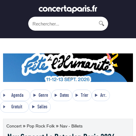
🔍
Agenda
Genre
Dates
Trier
Arr.
Gratuit
Salles
»
»
Concert
Pop Rock Folk
Nav - Billets