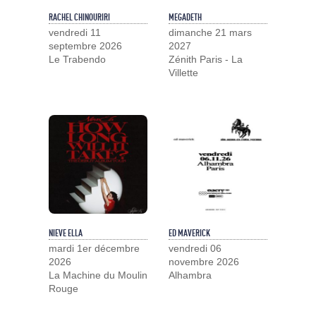
RACHEL CHINOURIRI
MEGADETH
vendredi 11
dimanche 21 mars
septembre 2026
2027
Le Trabendo
Zénith Paris - La
Villette
NIEVE ELLA
ED MAVERICK
mardi 1er décembre
vendredi 06
2026
novembre 2026
La Machine du Moulin
Alhambra
Rouge