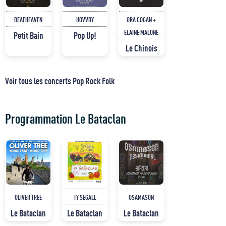
DEAFHEAVEN
HOVVDY
ORA COGAN +
ELAINE MALONE
Petit Bain
Pop Up!
Le Chinois
Voir tous les concerts Pop Rock Folk
Programmation Le Bataclan
OLIVER TREE
TY SEGALL
OSAMASON
Le Bataclan
Le Bataclan
Le Bataclan