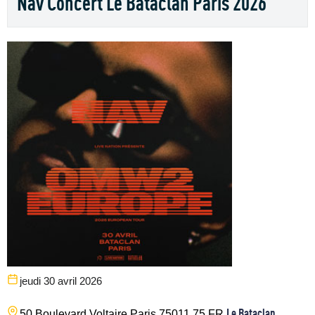
Nav Concert Le Bataclan Paris 2026
jeudi 30 avril 2026
Le Bataclan
50 Boulevard Voltaire
Paris
75011
75
FR