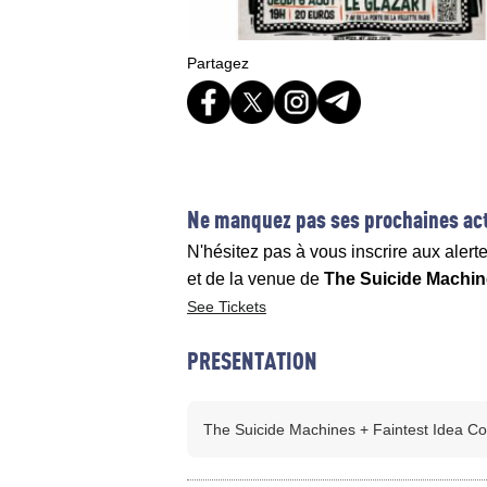
Partagez
Ne manquez pas ses prochaines act
N'hésitez pas à vous inscrire aux alert
et de la venue de
The Suicide Machine
See Tickets
PRESENTATION
The Suicide Machines + Faintest Idea Co