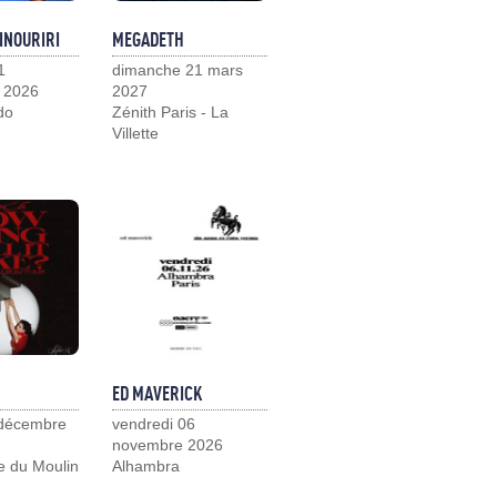
INOURIRI
MEGADETH
1
dimanche 21 mars
 2026
2027
do
Zénith Paris - La
Villette
ED MAVERICK
 décembre
vendredi 06
novembre 2026
e du Moulin
Alhambra