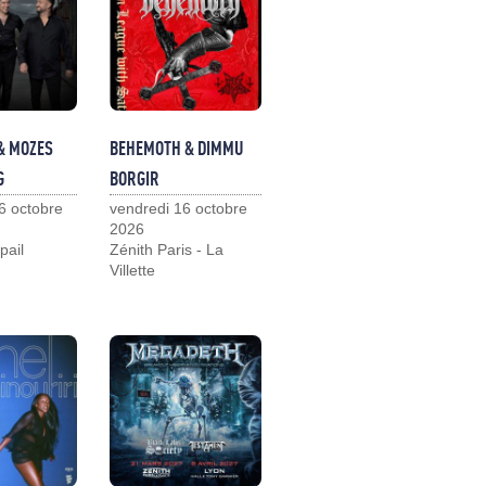
& MOZES
BEHEMOTH & DIMMU
G
BORGIR
6 octobre
vendredi 16 octobre
2026
pail
Zénith Paris - La
Villette