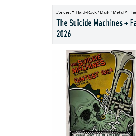
»
»
Concert
Hard-Rock / Dark / Métal
The
The Suicide Machines + Fa
2026