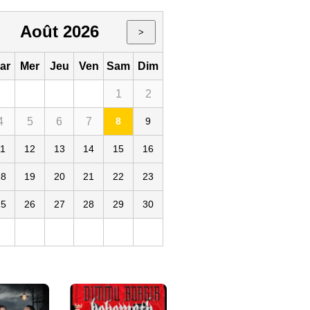
Août 2026
>
ar
Mer
Jeu
Ven
Sam
Dim
1
2
4
5
6
7
8
9
11
12
13
14
15
16
Glazart
18
19
20
21
22
23
25
26
27
28
29
30