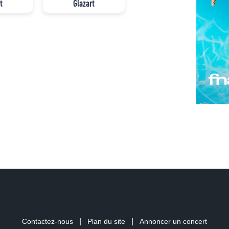
t
Glazart
|
|
Contactez-nous
Plan du site
Annoncer un concert