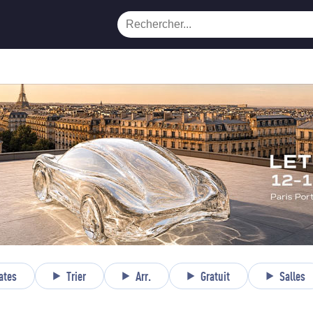
ates
Trier
Arr.
Gratuit
Salles