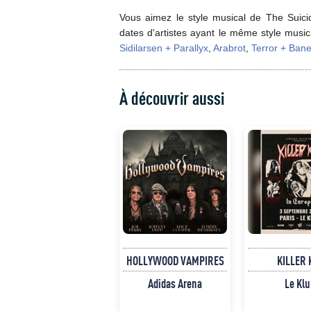
Vous aimez le style musical de The Suic
dates d'artistes ayant le même style musi
Sidilarsen + Parallyx
,
Arabrot
,
Terror + Ban
À découvrir aussi
HOLLYWOOD VAMPIRES
KILLER 
Adidas Arena
Le Klu