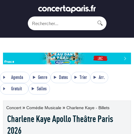
🔍
Agenda
Genre
Dates
Trier
Arr.
Gratuit
Salles
»
»
Concert
Comédie Musicale
Charlene Kaye - Billets
Charlene Kaye Apollo Theâtre Paris
2026