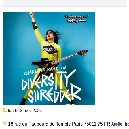
lundi 13 avril 2026
Apollo Th
18 rue du Faubourg du Temple
Paris
75011
75
FR