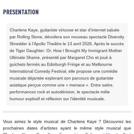
PRESENTATION
Charlene Kaye, guitariste virtuose et star d'internet saluée
par Rolling Stone, dévoilera son nouveau spectacle Diversity
Shredder à l'Apollo Theâtre le 13 avril 2026. Après le succès
de Tiger Daughter: Or, How I Brought My Immigrant Mother
Ultimate Shame, présenté par Margaret Cho et joué à
guichets fermés au Edinburgh Fringe et au Melbourne
International Comedy Festival, elle propose une comédie
musicale déjantée explorant son parcours de guitariste
asiatique perçue comme une « menace ». Entre satire,
performances rock et autodérision, le spectacle mêle
humour explosif et réflexion sur l'identité musicale.
Vous aimez le style musical de Charlene Kaye ? Découvrez les
prochaines dates d'artistes ayant le même style musical que