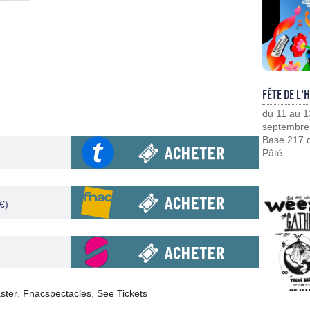
FÊTE DE L'
du 11 au 1
septembre
Base 217 d
Pâté
€)
ster
,
Fnacspectacles
,
See Tickets