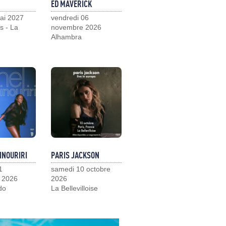
ED MAVERICK
ai 2027
vendredi 06
s - La
novembre 2026
Alhambra
INOURIRI
PARIS JACKSON
1
samedi 10 octobre
 2026
2026
do
La Bellevilloise