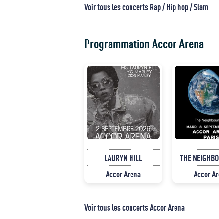
Voir tous les concerts Rap / Hip hop / Slam
Programmation Accor Arena
LAURYN HILL
THE NEIGHB
Accor Arena
Accor A
Voir tous les concerts Accor Arena