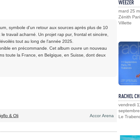
WEEZER
mard 25 m
Zénith Pari
Villette
bum, symbole d'un retour aux sources après plus de 10
le travail acharné. Un projet rap pur, frontal et sincère,
dévoilés tout au long de l'année 2025.
isponible en précommande. Cet album ouvre un nouveau
ns toute la France, en Belgique, en Suisse, dont deux
RACHEL CH
vendredi 1
septembre
igflo & Oli
Accor Arena
Le Traben