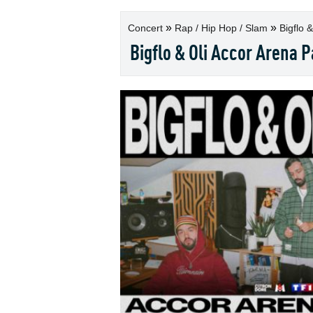
»
»
Concert
Rap / Hip Hop / Slam
Bigflo &
Bigflo & Oli Accor Arena P