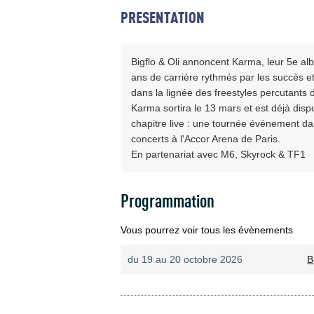
PRESENTATION
Bigflo & Oli annoncent Karma, leur 5e al
ans de carrière rythmés par les succès et 
dans la lignée des freestyles percutants 
Karma sortira le 13 mars et est déjà d
chapitre live : une tournée événement da
concerts à l'Accor Arena de Paris.
En partenariat avec M6, Skyrock & TF1
Programmation
Vous pourrez voir tous les évènements
du 19 au 20 octobre 2026
B