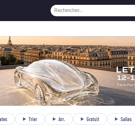
ates
Trier
Arr.
Gratuit
Salles