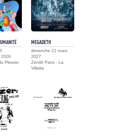
HUMANITÉ
MEGADETH
3
dimanche 21 mars
 2026
2027
u Plessis-
Zénith Paris - La
Villette