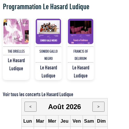
Programmation Le Hasard Ludique
THE ORIELLES
SONIDO GALLO
FRANCIS OF
NEGRO
DELIRIUM
Le Hasard
Le Hasard
Le Hasard
Ludique
Ludique
Ludique
Voir tous les concerts Le Hasard Ludique
Août 2026
<
>
Lun
Mar
Mer
Jeu
Ven
Sam
Dim