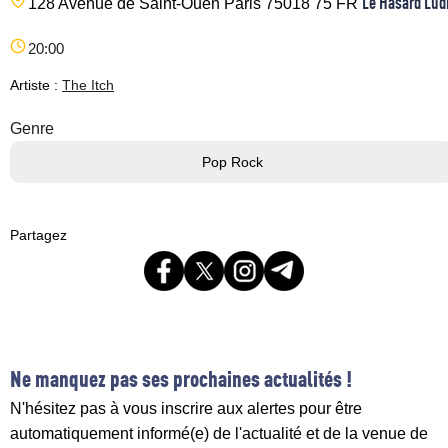
Le Hasard Lud
128 Avenue de Saint-Ouen
Paris
75018
75
FR
20:00
Artiste :
The Itch
Genre
Pop Rock
Partagez
Ne manquez pas ses prochaines actualités !
N'hésitez pas à vous inscrire aux alertes pour être
automatiquement informé(e) de l'actualité et de la venue de