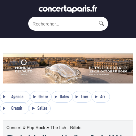
🔍
Agenda
Genre
Dates
Trier
Arr.
Gratuit
Salles
»
»
Concert
Pop Rock
The Itch - Billets