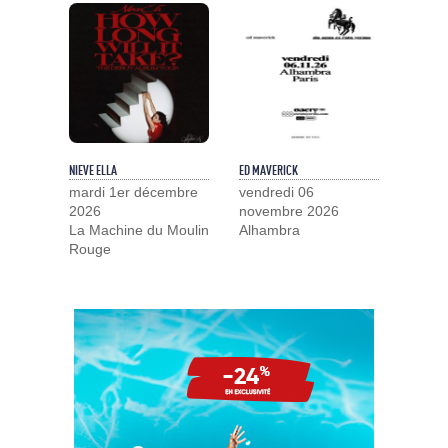
NIEVE ELLA
ED MAVERICK
mardi 1er décembre
vendredi 06
2026
novembre 2026
La Machine du Moulin
Alhambra
Rouge