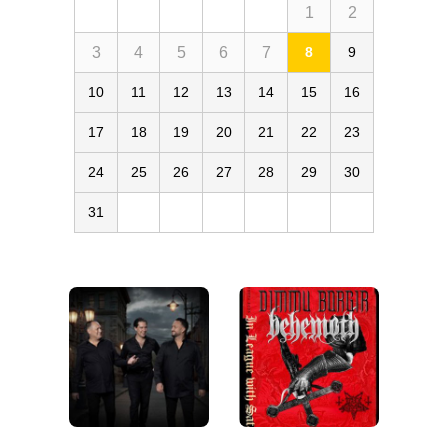
1
2
3
4
5
6
7
8
9
10
11
12
13
14
15
16
17
18
19
20
21
22
23
24
25
26
27
28
29
30
31