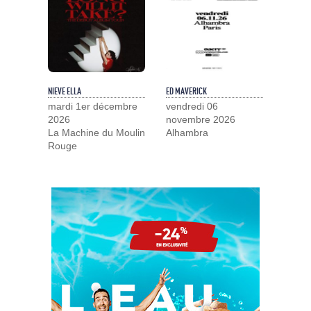
NIEVE ELLA
ED MAVERICK
mardi 1er décembre
vendredi 06
2026
novembre 2026
La Machine du Moulin
Alhambra
Rouge