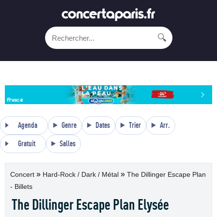
🔍
Agenda
Genre
Dates
Trier
Arr.
Gratuit
Salles
»
»
Concert
Hard-Rock / Dark / Métal
The Dillinger Escape Plan
- Billets
The Dillinger Escape Plan Elysée