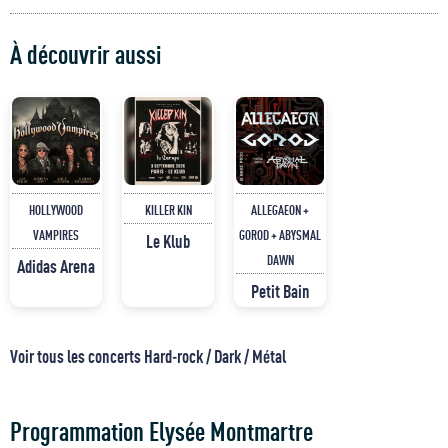
À découvrir aussi
HOLLYWOOD
KILLER KIN
ALLEGAEON +
VAMPIRES
GOROD + ABYSMAL
Le Klub
DAWN
Adidas Arena
Petit Bain
Voir tous les concerts Hard-rock / Dark / Métal
Programmation Elysée Montmartre