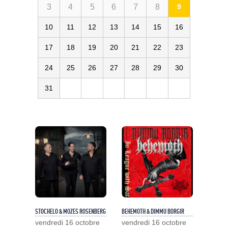
3
4
5
6
7
8
9
10
11
12
13
14
15
16
17
18
19
20
21
22
23
24
25
26
27
28
29
30
31
STOCHELO & MOZES ROSENBERG
BEHEMOTH & DIMMU BORGIR
vendredi 16 octobre
vendredi 16 octobre