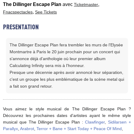
The Dillinger Escape Plan
avec
,
Ticketmaster
,
Fnacspectacles
See Tickets
PRESENTATION
The Dillinger Escape Plan fera trembler les murs de l'Elysée
Montmartre à Paris le 20 juin prochain pour un concert qui
s'annonce déjà d'anthologie où leur premier album
Calculating Infinity sera mis à l'honneur.
Presque une décennie après avoir annoncé leur séparation,
c'est un groupe les plus emblématique de la scène metal qui
a fait son grand retour.
Vous aimez le style musical de The Dillinger Escape Plan ?
Découvrez les prochaines dates d'artistes ayant le même style
musical que The Dillinger Escape Plan :
Clawfinger
,
Sidilarsen +
Parallyx
,
Arabrot
,
Terror + Bane + Start Today + Peace Of Mind
,