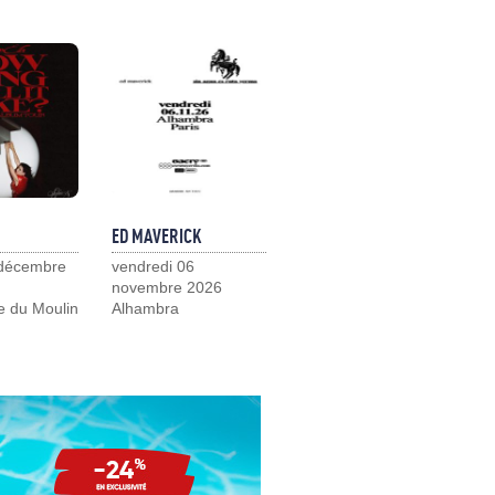
ED MAVERICK
 décembre
vendredi 06
novembre 2026
e du Moulin
Alhambra