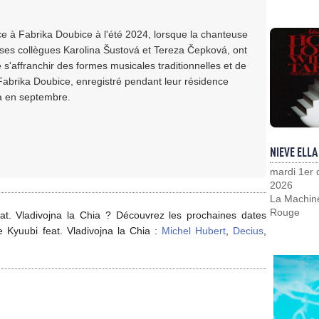
ce à Fabrika Doubice à l'été 2024, lorsque la chanteuse
 ses collègues Karolina Šustová et Tereza Čepková, ont
'affranchir des formes musicales traditionnelles et de
 Fabrika Doubice, enregistré pendant leur résidence
ira en septembre.
NIEVE ELLA
mardi 1er
2026
La Machin
Rouge
at. Vladivojna la Chia ? Découvrez les prochaines dates
e Kyuubi feat. Vladivojna la Chia :
Michel Hubert
,
Decius
,