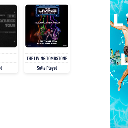
B
THE LIVING TOMBSTONE
p!
Salle Pleyel