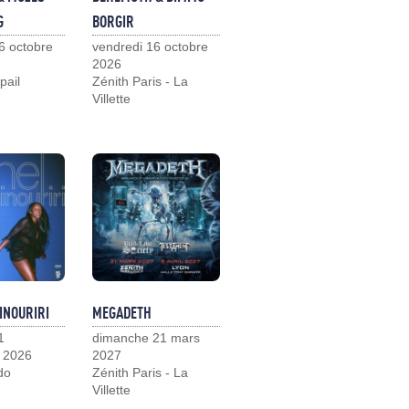
G
BORGIR
6 octobre
vendredi 16 octobre
2026
pail
Zénith Paris - La
Villette
INOURIRI
MEGADETH
1
dimanche 21 mars
 2026
2027
do
Zénith Paris - La
Villette