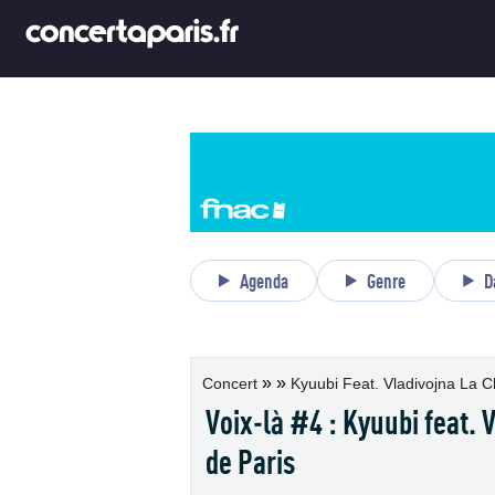
Agenda
Genre
D
»
»
Concert
Kyuubi Feat. Vladivojna La Chi
Voix-là #4 : Kyuubi feat. 
de Paris