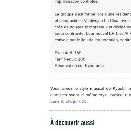
improvisation contrôlée.
Le groupe s'est formé lors d'une résiden
et compositrice Vladivojna La Chia, avec
créé de nouveaux morceaux et décidé de s
toute contrainte. Leur nouvel EP, Live At
estivale sur le lieu de leur création, sort
Plein tarif: 15€
Tarif Réduit: 10€
Réservation sur Eventbrite
Vous aimez le style musical de Kyuubi fe
d'artistes ayant le même style musical qu
Lane 8
,
Starjunk 95
,
À découvrir aussi