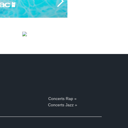
Concerts Rap »
Concerts Jazz »