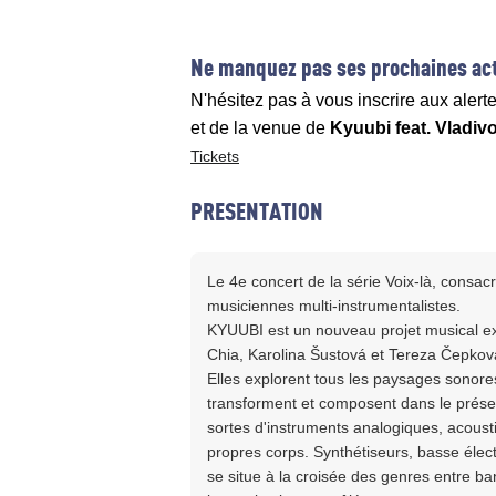
Ne manquez pas ses prochaines act
N'hésitez pas à vous inscrire aux alert
et de la venue de
Kyuubi feat. Vladivo
Tickets
PRESENTATION
Le 4e concert de la série Voix-là, consac
musiciennes multi-instrumentalistes.
KYUUBI est un nouveau projet musical e
Chia, Karolina Šustová et Tereza Čepkov
Elles explorent tous les paysages sonore
transforment et composent dans le présent.
sortes d'instruments analogiques, acousti
propres corps. Synthétiseurs, basse élect
se situe à la croisée des genres entre ban