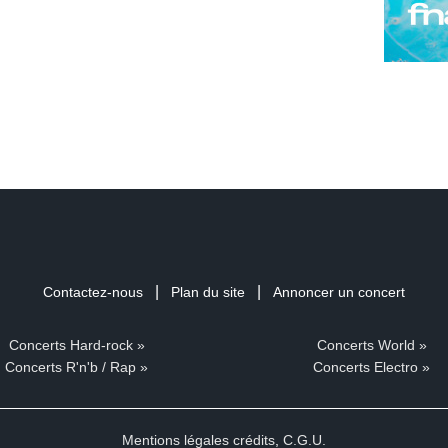
|
|
Contactez-nous
Plan du site
Annoncer un concert
Concerts Hard-rock »
Concerts World »
Concerts R'n'b / Rap »
Concerts Electro »
Mentions légales crédits
,
C.G.U.