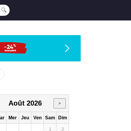
🔍
Août 2026
>
ar
Mer
Jeu
Ven
Sam
Dim
1
2