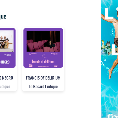
que
O NEGRO
FRANCIS OF DELIRIUM
Ludique
Le Hasard Ludique