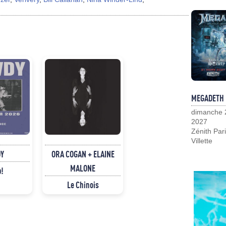
MEGADETH
dimanche 
2027
Zénith Pari
Villette
Y
ORA COGAN + ELAINE
MALONE
p!
Le Chinois