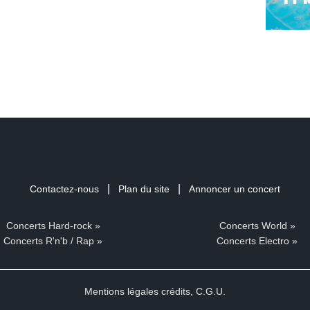
|
|
Contactez-nous
Plan du site
Annoncer un concert
Concerts Hard-rock »
Concerts World »
Concerts R'n'b / Rap »
Concerts Electro »
Mentions légales crédits
,
C.G.U.