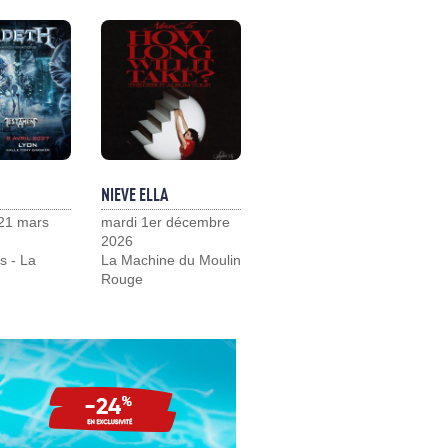
NIEVE ELLA
21 mars
mardi 1er décembre
2026
s - La
La Machine du Moulin
Rouge