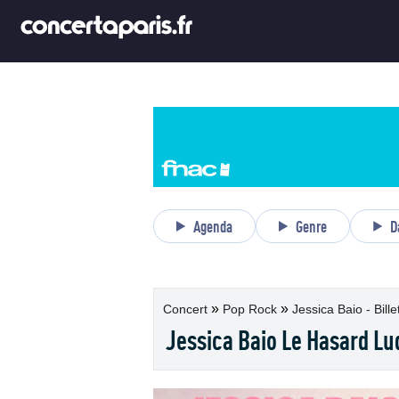
Agenda
Genre
D
»
»
Concert
Pop Rock
Jessica Baio - Bille
Jessica Baio Le Hasard Lu