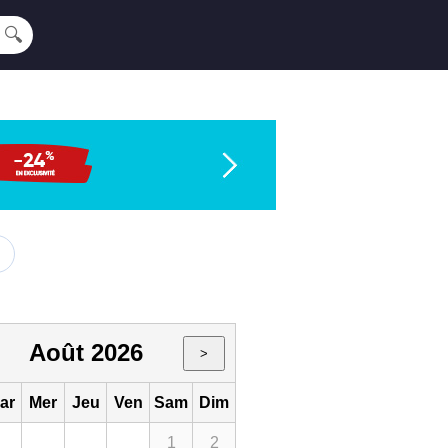
🔍
Août 2026
>
ar
Mer
Jeu
Ven
Sam
Dim
1
2