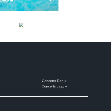
Concerts Rap »
Concerts Jazz »