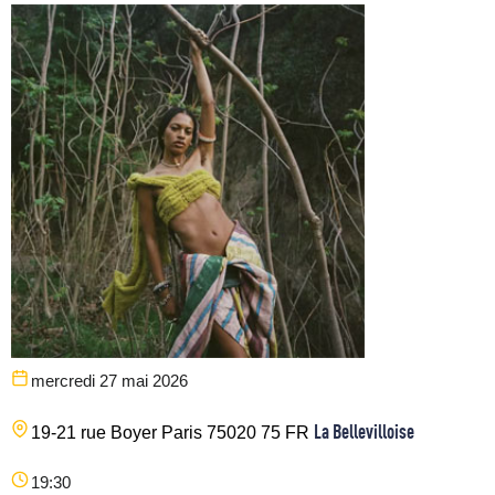
mercredi 27 mai 2026
La Bellevilloise
19-21 rue Boyer
Paris
75020
75
FR
19:30