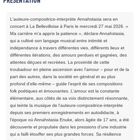
PRESENTATION
L'
auteure-compositrice-interprète
Annahstasia sera en
concert à La Bellevilloise à Paris le mercredi 27 mai 2026. «
Ma carrière m'a appris la patience », déclare Annahstasia,
qui a cultivé son langage musical entre intimité et
indépendance à travers différentes vies, différents lieux et
différentes itérations, des amours perdues et gagnées, des
attentes déçues et recréées. La proximité de cette
troubadour en pleine ascension avec l'amour – pour et de la
part des autres, dans la société en général et au plus
profond d'elle-même – guide l'esprit de ses compositions
folk poétiques et émouvantes. L'amour est la constante
élémentaire, aux côtés de sa voix distinctement résonnante,
qui teinte la musique de l'auteure-compositrice-interprète
depuis ses premiers enregistrements en autodidacte, à
l'époque où Annahstasia Enuke, alors âgée de 17 ans, a été
découverte et propulsée dans les pressions d'une industrie
qui a failli étouffer ses plus grandes forces. Sa résilience