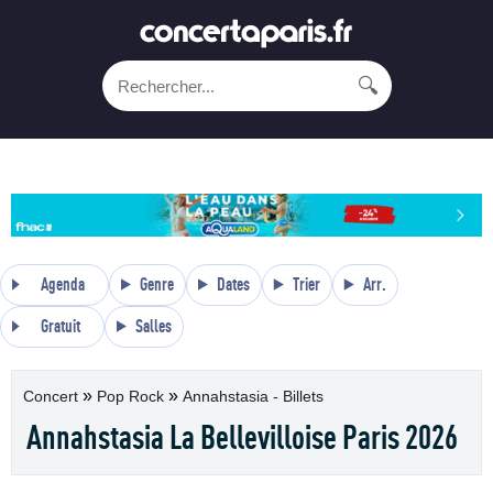
🔍
Agenda
Genre
Dates
Trier
Arr.
Gratuit
Salles
»
»
Concert
Pop Rock
Annahstasia - Billets
Annahstasia La Bellevilloise Paris 2026