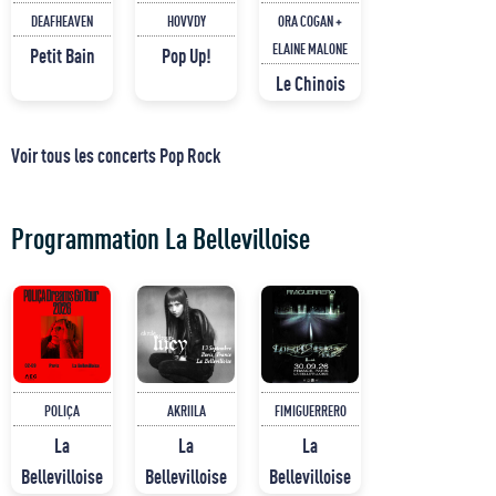
DEAFHEAVEN
HOVVDY
ORA COGAN +
ELAINE MALONE
Petit Bain
Pop Up!
Le Chinois
Voir tous les concerts Pop Rock
Programmation La Bellevilloise
POLIÇA
AKRIILA
FIMIGUERRERO
La
La
La
Bellevilloise
Bellevilloise
Bellevilloise