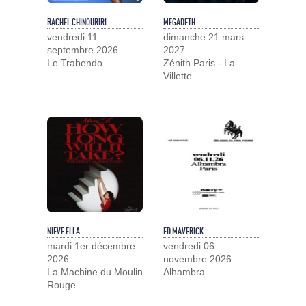
RACHEL CHINOURIRI
MEGADETH
vendredi 11
dimanche 21 mars
septembre 2026
2027
Le Trabendo
Zénith Paris - La
Villette
NIEVE ELLA
ED MAVERICK
mardi 1er décembre
vendredi 06
2026
novembre 2026
La Machine du Moulin
Alhambra
Rouge