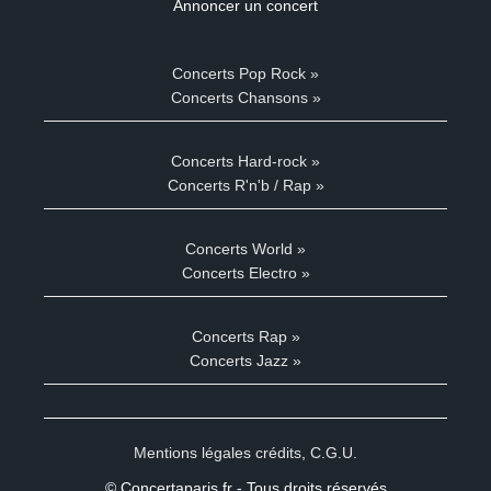
Annoncer un concert
Concerts Pop Rock »
Concerts Chansons »
Concerts Hard-rock »
Concerts R'n'b / Rap »
Concerts World »
Concerts Electro »
Concerts Rap »
Concerts Jazz »
Mentions légales crédits
,
C.G.U.
© Concertaparis.fr - Tous droits réservés