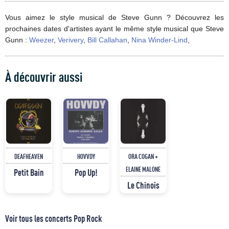
Vous aimez le style musical de Steve Gunn ? Découvrez les
prochaines dates d'artistes ayant le même style musical que Steve
Gunn :
Weezer
,
Verivery
,
Bill Callahan
,
Nina Winder-Lind
,
À découvrir aussi
DEAFHEAVEN
HOVVDY
ORA COGAN +
ELAINE MALONE
Petit Bain
Pop Up!
Le Chinois
Voir tous les concerts Pop Rock