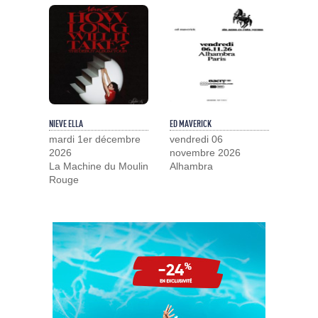
NIEVE ELLA
ED MAVERICK
mardi 1er décembre
vendredi 06
2026
novembre 2026
La Machine du Moulin
Alhambra
Rouge