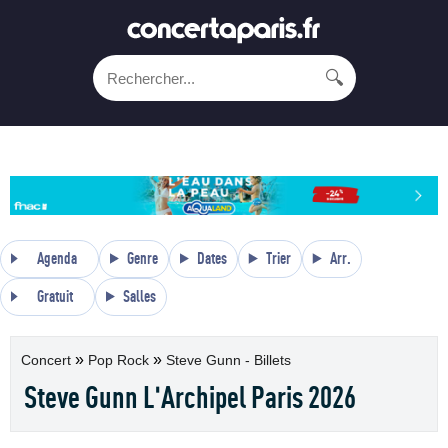
🔍
Agenda
Genre
Dates
Trier
Arr.
Gratuit
Salles
»
»
Concert
Pop Rock
Steve Gunn - Billets
Steve Gunn L'Archipel Paris 2026