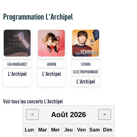
Programmation L'Archipel
GIA MARGARET
AUREN
STUDIO
ELECTROPHONIQUE
L'Archipel
L'Archipel
L'Archipel
Voir tous les concerts L'Archipel
Août 2026
<
>
Lun
Mar
Mer
Jeu
Ven
Sam
Dim